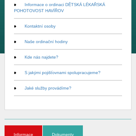
Informace o ordinaci DĚTSKÁ LÉKAŘSKÁ
POHOTOVOST HAVÍŘOV
Kontaktní osoby
Naše ordinační hodiny
Kde nás najdete?
S jakými pojišťovnami spolupracujeme?
Jaké služby provádíme?
Informace
Dokumenty