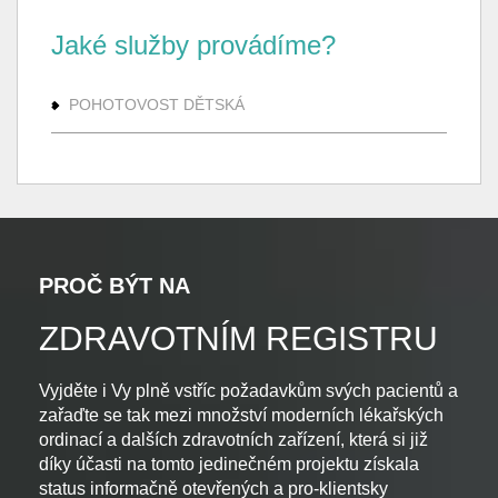
Jaké služby provádíme?
POHOTOVOST DĚTSKÁ
PROČ BÝT NA
ZDRAVOTNÍM REGISTRU
Vyjděte i Vy plně vstříc požadavkům svých pacientů a
zařaďte se tak mezi množství moderních lékařských
ordinací a dalších zdravotních zařízení, která si již
díky účasti na tomto jedinečném projektu získala
status informačně otevřených a pro-klientsky