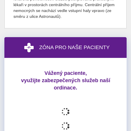
lékaři v prostorách centrálního příjmu. Centrální příjem
nemocných se nachází vedle vstupní haly vpravo (ze
směru z ulice Astronautů).
ZÓNA PRO NAŠE PACIENTY
Vážený paciente,
využijte zabezpečených služeb naší
ordinace.