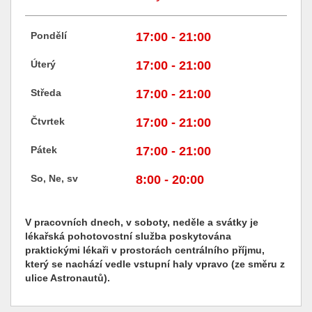
Pondělí
17:00 - 21:00
Úterý
17:00 - 21:00
Středa
17:00 - 21:00
Čtvrtek
17:00 - 21:00
Pátek
17:00 - 21:00
So, Ne, sv
8:00 - 20:00
V pracovních dnech, v soboty, neděle a svátky je
lékařská pohotovostní služba poskytována
praktickými lékaři v prostorách centrálního příjmu,
který se nachází vedle vstupní haly vpravo (ze směru z
ulice Astronautů).