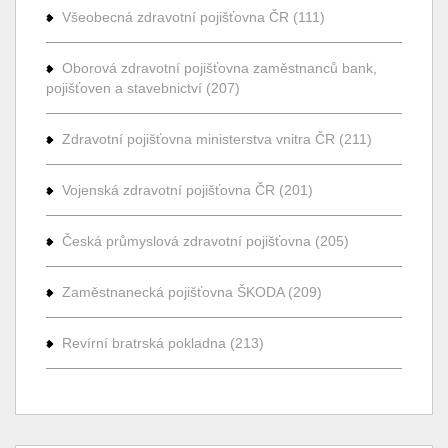
Všeobecná zdravotní pojišťovna ČR (111)
Oborová zdravotní pojišťovna zaměstnanců bank,
pojišťoven a stavebnictví (207)
Zdravotní pojišťovna ministerstva vnitra ČR (211)
Vojenská zdravotní pojišťovna ČR (201)
Česká průmyslová zdravotní pojišťovna (205)
Zaměstnanecká pojišťovna ŠKODA (209)
Revírní bratrská pokladna (213)