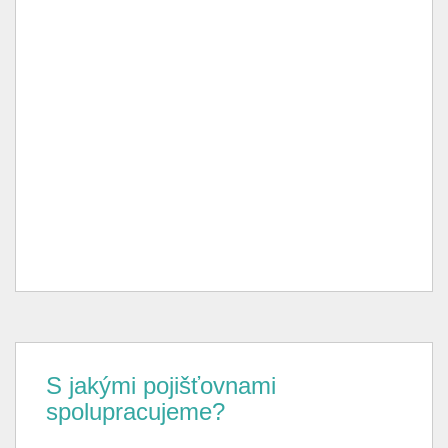
S jakými pojišťovnami
spolupracujeme?